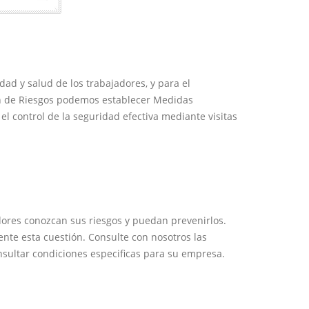
ad y salud de los trabajadores, y para el
ión de Riesgos podemos establecer Medidas
l control de la seguridad efectiva mediante visitas
ores conozcan sus riesgos y puedan prevenirlos.
nte esta cuestión. Consulte con nosotros las
nsultar condiciones especificas para su empresa.