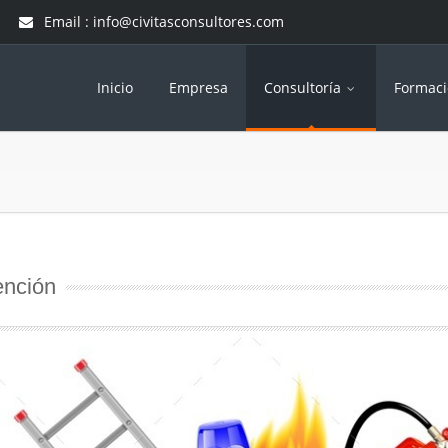
Email : info@civitasconsultores.com
Inicio
Empresa
Consultoría
Formac
ención