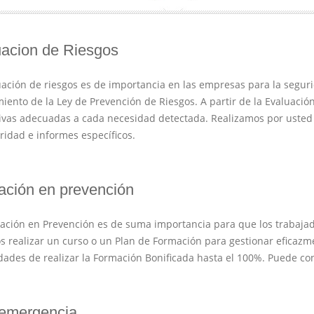
acion de Riesgos
uación de riesgos es de importancia en las empresas para la segurid
iento de la Ley de Prevención de Riesgos. A partir de la Evaluac
ivas adecuadas a cada necesidad detectada. Realizamos por usted e
ridad e informes específicos.
ción en prevención
ación en Prevención es de suma importancia para que los trabajad
 realizar un curso o un Plan de Formación para gestionar eficazme
idades de realizar la Formación Bonificada hasta el 100%. Puede co
 emergencia