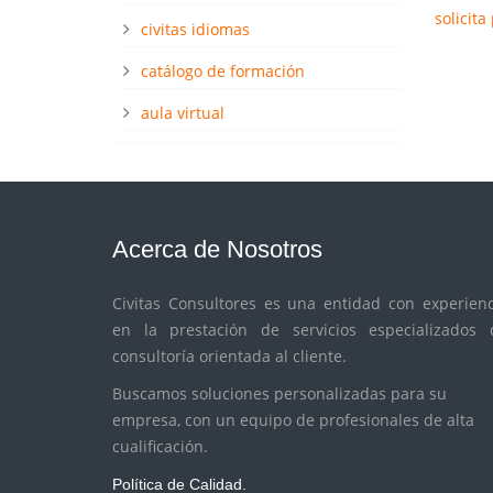
solicit
civitas idiomas
catálogo de formación
aula virtual
Acerca de Nosotros
Civitas Consultores es una entidad con experienc
en la prestación de servicios especializados 
consultoría orientada al cliente.
Buscamos soluciones personalizadas para su
empresa, con un equipo de profesionales de alta
cualificación.
Política de Calidad.