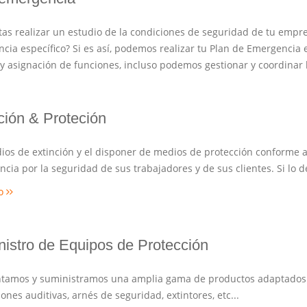
tas realizar un estudio de la condiciones de seguridad de tu empre
cia específico? Si es así, podemos realizar tu Plan de Emergencia
y asignación de funciones, incluso podemos gestionar y coordinar 
ción & Proteción
ios de extinción y el disponer de medios de protección conforme a 
ncia por la seguridad de sus trabajadores y de sus clientes. Si lo 
fo
istro de Equipos de Protección
ntamos y suministramos una amplia gama de productos adaptados a 
ones auditivas, arnés de seguridad, extintores, etc...