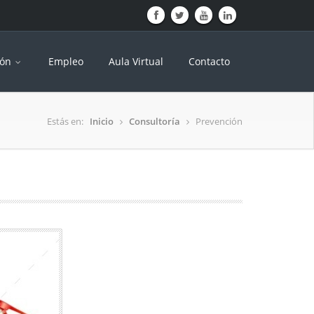
ión
Empleo
Aula Virtual
Contacto
Estás en:
Inicio
Consultoría
Prevención