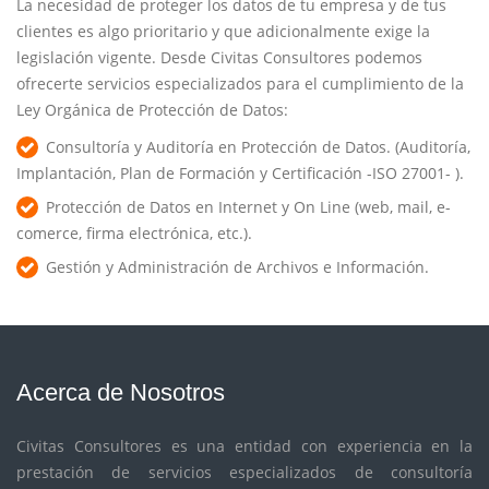
La necesidad de proteger los datos de tu empresa y de tus
clientes es algo prioritario y que adicionalmente exige la
legislación vigente. Desde Civitas Consultores podemos
ofrecerte servicios especializados para el cumplimiento de la
Ley Orgánica de Protección de Datos:
Consultoría y Auditoría en Protección de Datos. (Auditoría,
Implantación, Plan de Formación y Certificación -ISO 27001- ).
Protección de Datos en Internet y On Line (web, mail, e-
comerce, firma electrónica, etc.).
Gestión y Administración de Archivos e Información.
Acerca de Nosotros
Civitas Consultores es una entidad con experiencia en la
prestación de servicios especializados de consultoría