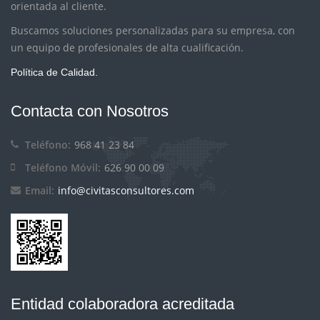
orientada al cliente.
Buscamos soluciones personalizadas para su empresa, con
un equipo de profesionales de alta cualificación.
Política de Calidad.
Contacta con Nosotros
Teléfono:
968 41 23 84
Teléfono Móvil:
626 90 00 09
Email:
info@civitasconsultores.com
Entidad colaboradora acreditada