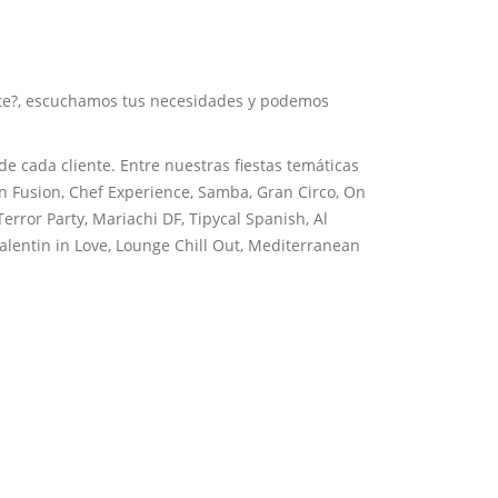
ente?, escuchamos tus necesidades y podemos
 cada cliente. Entre nuestras fiestas temáticas
n Fusion, Chef Experience, Samba, Gran Circo, On
error Party, Mariachi DF, Tipycal Spanish, Al
 Valentin in Love, Lounge Chill Out, Mediterranean