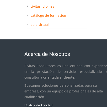
civitas idiomas
catálogo de formación
aula virtual
Acerca de Nosotros
Civitas Consultores es una entidad con experienc
en la prestación de servicios especializados 
consultoría orientada al cliente.
Buscamos soluciones personalizadas para su
empresa, con un equipo de profesionales de alta
cualificación.
Política de Calidad.