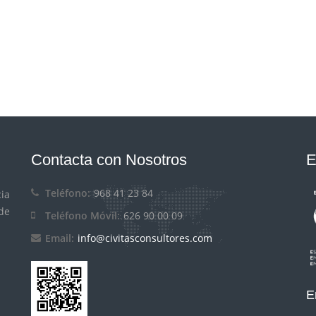
Contacta con Nosotros
E
Teléfono:
968 41 23 84
ia
de
Teléfono Móvil:
626 90 00 09
Email:
info@civitasconsultores.com
E