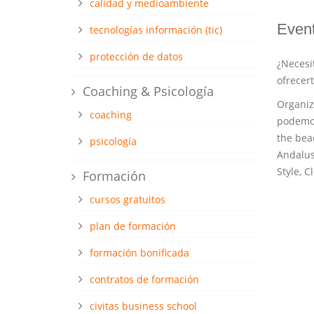
calidad y medioambiente
Event
tecnologías información (tic)
protección de datos
¿Necesi
ofrecert
Coaching & Psicología
Organiz
coaching
podemos
the beac
psicología
Andalus,
Style, C
Formación
cursos gratuitos
plan de formación
formación bonificada
contratos de formación
civitas business school