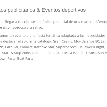
os publicitarios & Eventos deportivos
tas llegar a tus clientes o público potencial de una manera difer
e algo novedoso y creativo.
amos un evento o una fiesta temática adaptada a las necesidades de
 destacar el siguiente catálogo: Gran Casino, Movida años 80, Lati
h, Carnival, Cabaret, Karaoke Star, Superheroes, Halloween night, T
 Start & Stop Zone, La Ruleta de la Suerte, La Isla del Tesoro, San
lown Party, Boat Party.