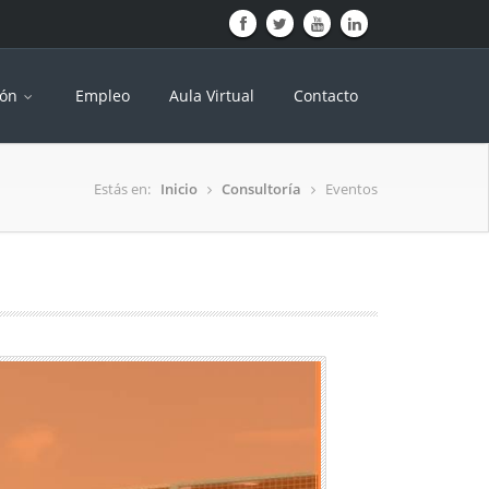
ión
Empleo
Aula Virtual
Contacto
Estás en:
Inicio
Consultoría
Eventos